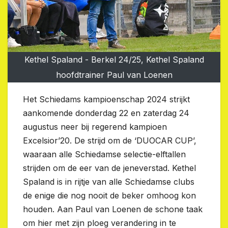
Kethel Spaland - Berkel 24/25, Kethel Spaland
hoofdtrainer Paul van Loenen
Het Schiedams kampioenschap 2024 strijkt
aankomende donderdag 22 en zaterdag 24
augustus neer bij regerend kampioen
Excelsior’20. De strijd om de ‘DUOCAR CUP’,
waaraan alle Schiedamse selectie-elftallen
strijden om de eer van de jeneverstad. Kethel
Spaland is in rijtje van alle Schiedamse clubs
de enige die nog nooit de beker omhoog kon
houden. Aan Paul van Loenen de schone taak
om hier met zijn ploeg verandering in te