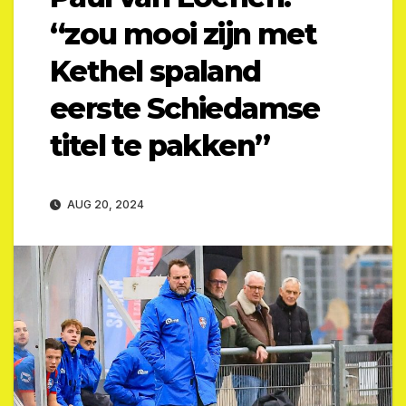
“zou mooi zijn met
Kethel spaland
eerste Schiedamse
titel te pakken”
AUG 20, 2024