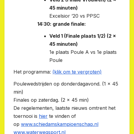
45 minuten)
Excelsior ’20 vs PPSC
14:30: grande finale:
Veld 1 (Finale plaats 1/2) (2 x
45 minuten)
1e plaats Poule A vs 1e plaats
Poule
Het programma:
(klik om te vergroten)
Poulewedstrijden op donderdagavond. (1 x 45
min)
Finales op zaterdag. (2 x 45 min)
De regelementen, laatste nieuws omtrent het
toernooi is
hier
te vinden of
op
www.schiedamskampioenschap.nl
www.waterwegsport.nl