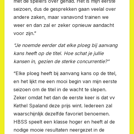
met de spelers over gehad. Het is mijn eerste
seizoen, dus de gesprekken gaan veelal over
andere zaken, maar vanavond trainen we
weer en dan zal er zeker opnieuw aandacht
voor zijn.”
“Je noemde eerder dat elke ploeg bij aanvang
kans heeft op de titel. Hoe schat je jullie
kansen in, gezien de sterke concurrentie?”
“Elke ploeg heeft bij aanvang kans op de titel,
en het lijkt me een mooi begin van mijn eerste
seizoen om de titel in de wacht te slepen.
Zeker omdat het dan de eerste keer is dat vv
Kethel Spaland deze prijs wint. Iedereen zal
waarschijnlijk dezelfde favoriet benoemen.
HBSS speelt een klasse hoger en heeft al de
nodige mooie resultaten neergezet in de